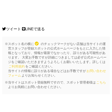
ツイート
LINEで送る
※スポット名の横に
のチェックマークがない店舗は当サイトの運
営スタッフが登録スポットの公式ホームページをもとに入力した情
報となっており、情報が最新でなかったり、誤りがある可能性があ
ります。 大変お手数ですが詳細につきましては必ず公式ホームペー
ジをご確認いただきますようよろしくお願いいたします。詳しくは
ご利用規約
をご確認ください。
当サイトの情報に誤りがある場合などはお手数ですが
お問い合わせ
フォーム
よりお知らせください。
※当サイトはスポット登録無料ですので、スポット管理者様は
こちら
よりお気軽にお問い合わせください。