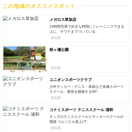
この地域のオススメスポット
メガロス草加店
24時間営業で好きな時間にトレーニングできる
上に、サウナまでついている..
埼玉県
秋ヶ瀬公園
埼玉県
ユニオンスポーツクラブ
少年サッカー・テニス・体操など各種スポーツ
スクール、教室を開催するNP..
埼玉県
コナミスポーツ テニススクール 浦和
キッズのテニススクールとサッカースクールが
開講 コルソビル屋上(ア..
埼玉県