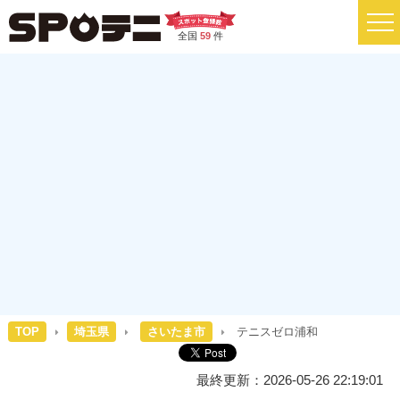
全国
59
件
TOP
埼玉県
さいたま市
テニスゼロ浦和
最終更新：2026-05-26 22:19:01