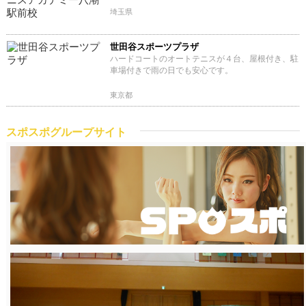
埼玉県
世田谷スポーツプラザ
ハードコートのオートテニスが４台、屋根付き、駐
車場付きで雨の日でも安心です。
東京都
スポスポグループサイト