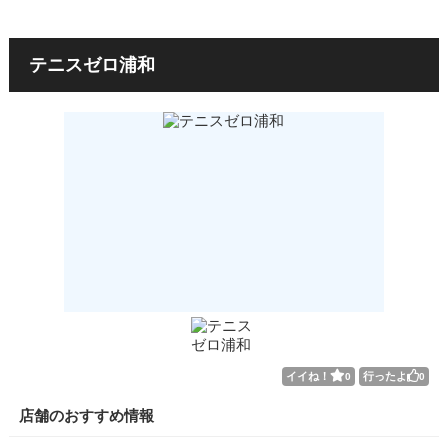
テニスゼロ浦和
イイね！
行ったよ
0
0
店舗のおすすめ情報