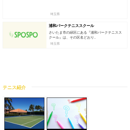
埼玉県
浦和パークテニススクール
さいたま市の緑区にある『浦和パークテニスス
クール』は、その区名どおり..
埼玉県
テニス紹介