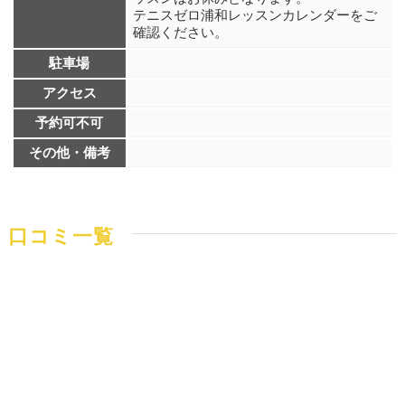
テニスゼロ浦和レッスンカレンダーをご
確認ください。
駐車場
アクセス
予約可不可
その他・備考
口コミ一覧