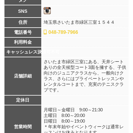
SNS
住所
埼玉県さいたま市緑区三室１５４４
電話番号
048-789-7966
利用料金
キャッシュレス決済可不可
さいたま市緑区三室にある、天井シート
ありの全天候型コート3面を擁する、子供
向けのジュニアクラスから、一般向けク
店舗詳細
ラス、さらにはプライベートレッスンや
レンタルコートまで、充実のテニスクラ
ブです。
定休日
月曜日～金曜日 9:00～21:30
土曜日 8:00～20:00
日曜日 8:00～19:00
営業時間
＊年末年始やイベントウィークは通常レ
ッスンはお休みとなります。