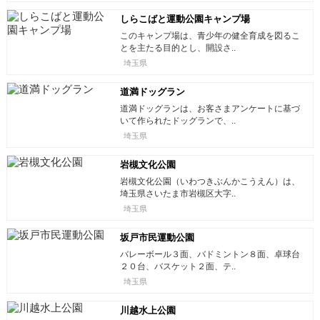
しらこばと運動公園キャンプ場
このキャンプ場は、青少年の健全育成を図るこ
とを主たる目的とし、開設さ..
埼玉県
道満ドッグラン
道満ドッグランは、お客さまアンケートに基づ
いて作られたドッグランで、..
埼玉県
岩槻文化公園
岩槻文化公園（いわつきぶんかこうえん）は、
埼玉県さいたま市岩槻区大字..
埼玉県
坂戸市民運動公園
バレーボール３面、バドミントン８面、卓球台
２０台、バスケット２面、テ..
埼玉県
川越水上公園