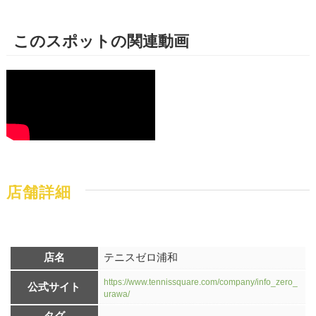
このスポットの関連動画
店舗詳細
店名
テニスゼロ浦和
https://www.tennissquare.com/company/info_zero_
公式サイト
urawa/
タグ