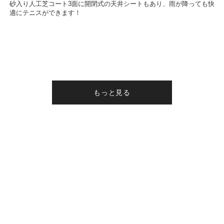
砂入り人工芝コート3面に開閉式の天井シートもあり、雨が降っても快
適にテニスができます！