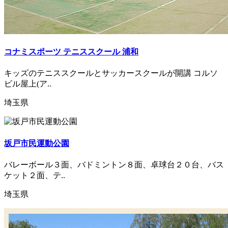
コナミスポーツ テニススクール 浦和
キッズのテニススクールとサッカースクールが開講 コルソ
ビル屋上(ア..
埼玉県
坂戸市民運動公園
バレーボール３面、バドミントン８面、卓球台２０台、バス
ケット２面、テ..
埼玉県