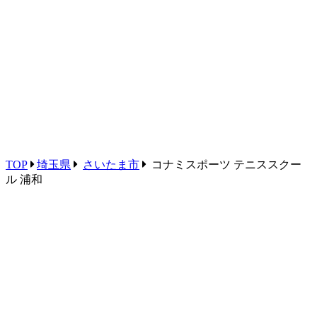
TOP
埼玉県
さいたま市
コナミスポーツ テニススクー
ル 浦和