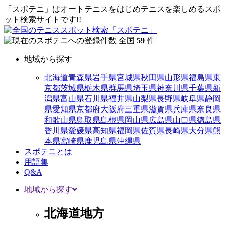
「スポテニ」はオートテニスをはじめテニスを楽しめるスポ
ット検索サイトです!!
全国
59
件
地域から探す
北海道
青森県
岩手県
宮城県
秋田県
山形県
福島県
東
京都
茨城県
栃木県
群馬県
埼玉県
神奈川県
千葉県
新
潟県
富山県
石川県
福井県
山梨県
長野県
岐阜県
静岡
県
愛知県
京都府
大阪府
三重県
滋賀県
兵庫県
奈良県
和歌山県
鳥取県
島根県
岡山県
広島県
山口県
徳島県
香川県
愛媛県
高知県
福岡県
佐賀県
長崎県
大分県
熊
本県
宮崎県
鹿児島県
沖縄県
スポテニとは
用語集
Q&A
地域から探す
北海道地方