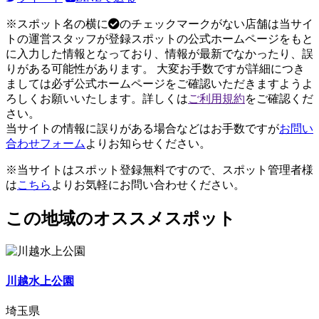
※スポット名の横に
のチェックマークがない店舗は当サイ
トの運営スタッフが登録スポットの公式ホームページをもと
に入力した情報となっており、情報が最新でなかったり、誤
りがある可能性があります。 大変お手数ですが詳細につき
ましては必ず公式ホームページをご確認いただきますようよ
ろしくお願いいたします。詳しくは
ご利用規約
をご確認くだ
さい。
当サイトの情報に誤りがある場合などはお手数ですが
お問い
合わせフォーム
よりお知らせください。
※当サイトはスポット登録無料ですので、スポット管理者様
は
こちら
よりお気軽にお問い合わせください。
この地域のオススメスポット
川越水上公園
埼玉県