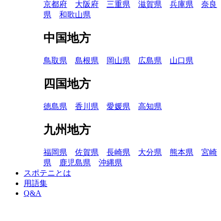
京都府
大阪府
三重県
滋賀県
兵庫県
奈良
県
和歌山県
中国地方
鳥取県
島根県
岡山県
広島県
山口県
四国地方
徳島県
香川県
愛媛県
高知県
九州地方
福岡県
佐賀県
長崎県
大分県
熊本県
宮崎
県
鹿児島県
沖縄県
スポテニとは
用語集
Q&A