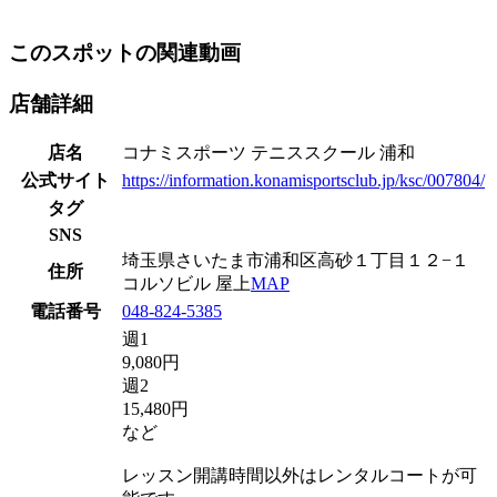
このスポットの関連動画
店舗詳細
店名
コナミスポーツ テニススクール 浦和
公式サイト
https://information.konamisportsclub.jp/ksc/007804/
タグ
SNS
埼玉県さいたま市浦和区高砂１丁目１２−１
住所
コルソビル 屋上
MAP
電話番号
048-824-5385
週1
9,080円
週2
15,480円
など
レッスン開講時間以外はレンタルコートが可