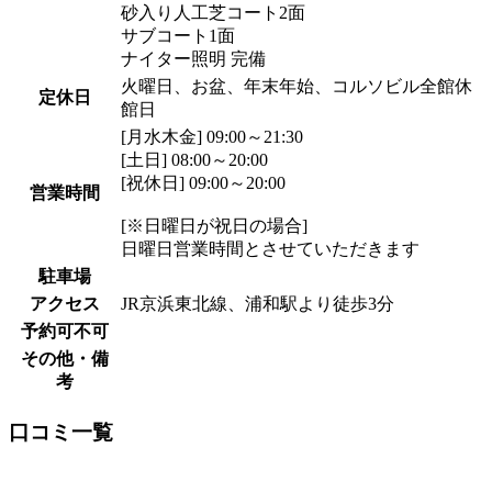
砂入り人工芝コート2面
サブコート1面
ナイター照明 完備
火曜日、お盆、年末年始、コルソビル全館休
定休日
館日
[月水木金] 09:00～21:30
[土日] 08:00～20:00
[祝休日] 09:00～20:00
営業時間
[※日曜日が祝日の場合]
日曜日営業時間とさせていただきます
駐車場
アクセス
JR京浜東北線、浦和駅より徒歩3分
予約可不可
その他・備
考
口コミ一覧