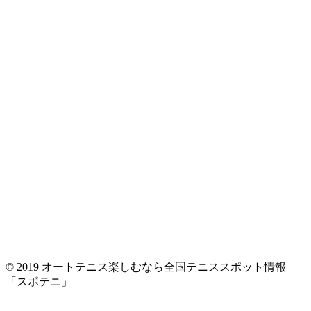
© 2019 オートテニス楽しむなら全国テニススポット情報
「スポテニ」