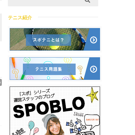
テニス紹介
5