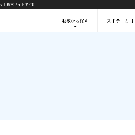
ト検索サイトです!!
地域から探す
スポテニとは