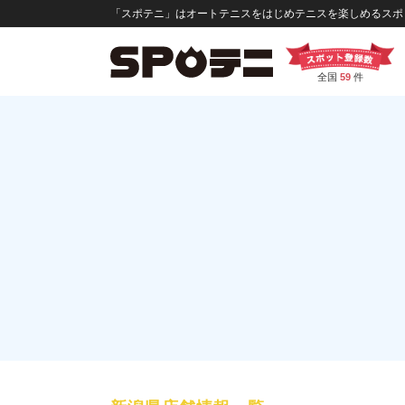
「スポテニ」はオートテニスをはじめテニスを楽しめるスポッ
全国
59
件