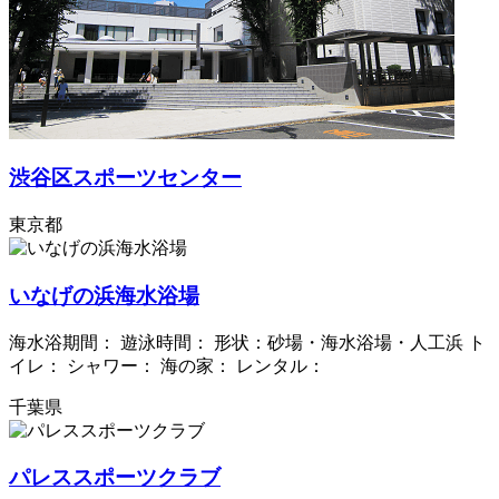
渋谷区スポーツセンター
東京都
いなげの浜海水浴場
海水浴期間： 遊泳時間： 形状：砂場・海水浴場・人工浜 ト
イレ： シャワー： 海の家： レンタル：
千葉県
パレススポーツクラブ