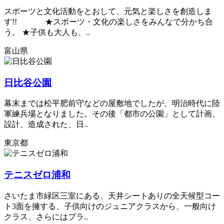
スポーツと文化活動をとおして、元気と楽しさを創造しま
す!! ★スポーツ・文化の楽しさをみんなで分かち合
う。 ★子供も大人も、..
富山県
日比谷公園
幕末までは松平肥前守などの屋敷地でしたが、明治時代に陸
軍練兵場となりました。その後「都市の公園」として計画、
設計、造成された、日..
東京都
テニスゼロ浦和
さいたま市緑区三室にある、天井シートありの全天候型コー
ト3面を擁する、子供向けのジュニアクラスから、一般向け
クラス、さらにはプラ..