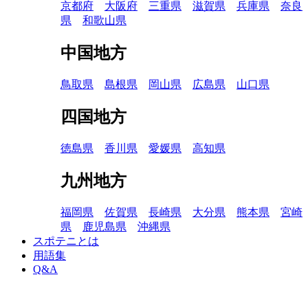
京都府
大阪府
三重県
滋賀県
兵庫県
奈良
県
和歌山県
中国地方
鳥取県
島根県
岡山県
広島県
山口県
四国地方
徳島県
香川県
愛媛県
高知県
九州地方
福岡県
佐賀県
長崎県
大分県
熊本県
宮崎
県
鹿児島県
沖縄県
スポテニとは
用語集
Q&A