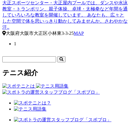
大正スポーツセンター・大正屋内プールでは、ダンスや水泳
教室・トランポリン、親子体操、卓球・太極拳など年間を通
していろいろな教室を開催しています。 あなたも、広々と
した空間で体を思いっきり動かしてみませんか。さわやかな
汗..
大阪府大阪市大正区小林東3-3-25
MAP
1
テニス紹介