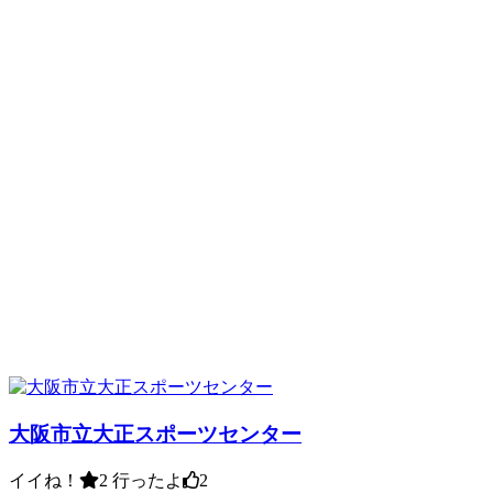
大阪市立大正スポーツセンター
イイね！
2
行ったよ
2