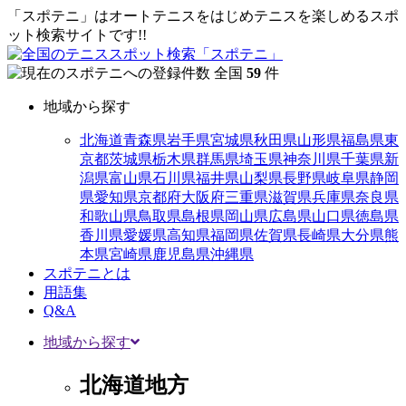
「スポテニ」はオートテニスをはじめテニスを楽しめるスポ
ット検索サイトです!!
全国
59
件
地域から探す
北海道
青森県
岩手県
宮城県
秋田県
山形県
福島県
東
京都
茨城県
栃木県
群馬県
埼玉県
神奈川県
千葉県
新
潟県
富山県
石川県
福井県
山梨県
長野県
岐阜県
静岡
県
愛知県
京都府
大阪府
三重県
滋賀県
兵庫県
奈良県
和歌山県
鳥取県
島根県
岡山県
広島県
山口県
徳島県
香川県
愛媛県
高知県
福岡県
佐賀県
長崎県
大分県
熊
本県
宮崎県
鹿児島県
沖縄県
スポテニとは
用語集
Q&A
地域から探す
北海道地方