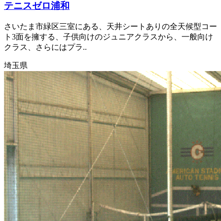
テニスゼロ浦和
さいたま市緑区三室にある、天井シートありの全天候型コー
ト3面を擁する、子供向けのジュニアクラスから、一般向け
クラス、さらにはプラ..
埼玉県