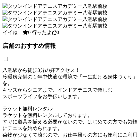
イイね！
0
行ったよ
0
店舗のおすすめ情報
八潮駅から徒歩3分の好アクセス！
冷暖房完備の１年中快適な環境で「一生動ける身体づくり」
を。
キッズからシニアまで、インドアテニスで楽しむ
スポーツライフをお手伝いします。
ラケット無料レンタル
ラケットを無料レンタルしております。
すぐに道具を揃える必要がないので、はじめての方でも気軽
にテニスを始められます。
荷物が少なくて済むので、お仕事帰りの方にも便利にご利用