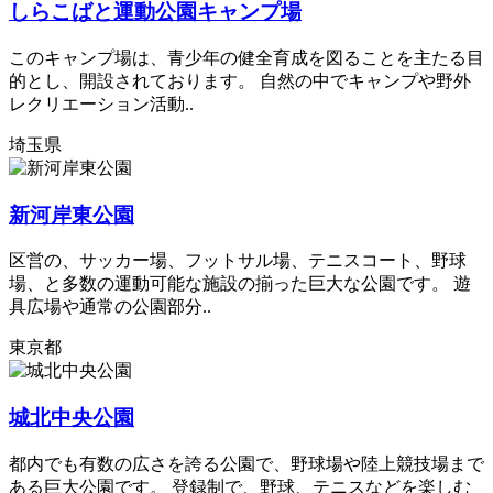
しらこばと運動公園キャンプ場
このキャンプ場は、青少年の健全育成を図ることを主たる目
的とし、開設されております。 自然の中でキャンプや野外
レクリエーション活動..
埼玉県
新河岸東公園
区営の、サッカー場、フットサル場、テニスコート、野球
場、と多数の運動可能な施設の揃った巨大な公園です。 遊
具広場や通常の公園部分..
東京都
城北中央公園
都内でも有数の広さを誇る公園で、野球場や陸上競技場まで
ある巨大公園です。 登録制で、野球、テニスなどを楽しむ