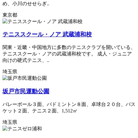
め、小川のせせらぎ..
東京都
テニススクール・ノア 武蔵浦和校
関東・近畿・中国地方に多数のテニスクラブを開いている、
テニススクール・ノアの武蔵浦和校です。 成人・ジュニア
向けの硬式テニス、..
埼玉県
坂戸市民運動公園
バレーボール３面、バドミントン８面、卓球台２０台、バス
ケット２面、テニス２面、1,512㎡
埼玉県