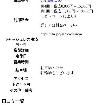
電話番号
048-998-1766
月4回：税込8,800円～15,000円
月5回：税込11,000円～18,750円
ほど（コースにより）
利用料金
詳しくは料金ページへ
https://tita.jp/yashio/class-ya
キャッシュレス決済
可不可
店舗詳細
定休日
営業時間
駐車場：26台
駐車場
駐輪場もございます
アクセス
予約可不可
その他・備考
口コミ一覧