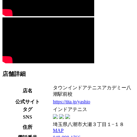
店舗詳細
タウンインドアテニスアカデミー八
店名
潮駅前校
公式サイト
https://tita.jp/yashio
タグ
インドアテニス
SNS
埼玉県八潮市大瀬３丁目１−１８
住所
MAP