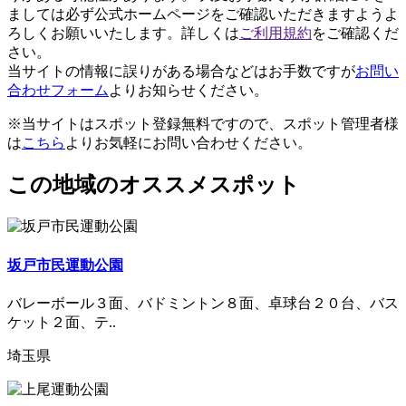
ましては必ず公式ホームページをご確認いただきますようよ
ろしくお願いいたします。詳しくは
ご利用規約
をご確認くだ
さい。
当サイトの情報に誤りがある場合などはお手数ですが
お問い
合わせフォーム
よりお知らせください。
※当サイトはスポット登録無料ですので、スポット管理者様
は
こちら
よりお気軽にお問い合わせください。
この地域のオススメスポット
坂戸市民運動公園
バレーボール３面、バドミントン８面、卓球台２０台、バス
ケット２面、テ..
埼玉県