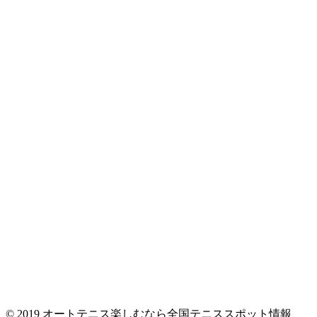
© 2019 オートテニス楽しむなら全国テニススポット情報