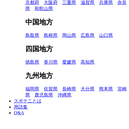
京都府
大阪府
三重県
滋賀県
兵庫県
奈良
県
和歌山県
中国地方
鳥取県
島根県
岡山県
広島県
山口県
四国地方
徳島県
香川県
愛媛県
高知県
九州地方
福岡県
佐賀県
長崎県
大分県
熊本県
宮崎
県
鹿児島県
沖縄県
スポテニとは
用語集
Q&A