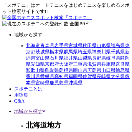
「スポテニ」はオートテニスをはじめテニスを楽しめるスポ
ット検索サイトです!!
全国
59
件
地域から探す
北海道
青森県
岩手県
宮城県
秋田県
山形県
福島県
東
京都
茨城県
栃木県
群馬県
埼玉県
神奈川県
千葉県
新
潟県
富山県
石川県
福井県
山梨県
長野県
岐阜県
静岡
県
愛知県
京都府
大阪府
三重県
滋賀県
兵庫県
奈良県
和歌山県
鳥取県
島根県
岡山県
広島県
山口県
徳島県
香川県
愛媛県
高知県
福岡県
佐賀県
長崎県
大分県
熊
本県
宮崎県
鹿児島県
沖縄県
スポテニとは
用語集
Q&A
地域から探す
北海道地方