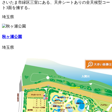
さいたま市緑区三室にある、天井シートありの全天候型コー
ト3面を擁する..
埼玉県
秋ヶ瀬公園
埼玉県