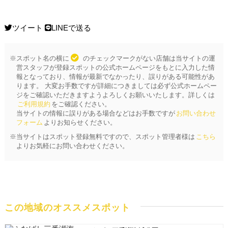
ツイート
LINEで送る
※スポット名の横に
のチェックマークがない店舗は当サイトの運
営スタッフが登録スポットの公式ホームページをもとに入力した情
報となっており、情報が最新でなかったり、誤りがある可能性があ
ります。 大変お手数ですが詳細につきましては必ず公式ホームペー
ジをご確認いただきますようよろしくお願いいたします。詳しくは
ご利用規約
をご確認ください。
当サイトの情報に誤りがある場合などはお手数ですが
お問い合わせ
フォーム
よりお知らせください。
※当サイトはスポット登録無料ですので、スポット管理者様は
こちら
よりお気軽にお問い合わせください。
この地域のオススメスポット