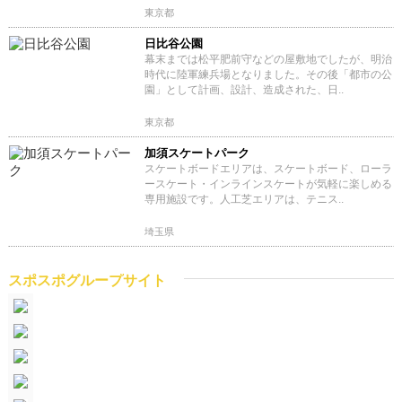
東京都
日比谷公園
幕末までは松平肥前守などの屋敷地でしたが、明治
時代に陸軍練兵場となりました。その後「都市の公
園」として計画、設計、造成された、日..
東京都
加須スケートパーク
スケートボードエリアは、スケートボード、ローラ
ースケート・インラインスケートが気軽に楽しめる
専用施設です。人工芝エリアは、テニス..
埼玉県
スポスポグループサイト