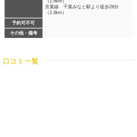
（1.9km）
京葉線 千葉みなと駅より徒歩28分
（2.3km）
予約可不可
その他・備考
口コミ一覧