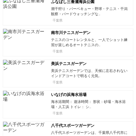
ふなばし三番瀬海浜公園
潮干狩り・バーベキュー・野球・テニス・干潟
観察・バードウォッチングな..
千葉県
南市川テニスガーデン
テニスのコートレンタルと、一人でショット練
習が楽しめるオートテニスの..
千葉県
美浜テニスガーデン
美浜テニスガーデンでは、天候に左右されない
インドアコートで明るく元気..
千葉県
いなげの浜海水浴場
海水浴期間： 遊泳時間： 形状：砂場・海水浴
場・人工浜 トイレ： シ..
千葉県
八千代スポーツガーデン
八千代スポーツガーデンは、千葉県八千代市に