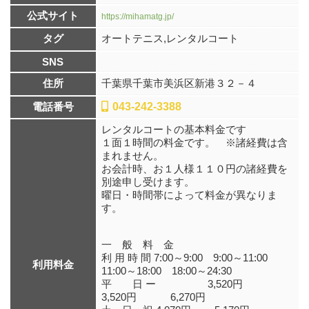
公式サイト
https://mihamatg.jp/
タグ
オートテニス,レンタルコート
SNS
住所
千葉県千葉市美浜区新港３２－４
電話番号
043-242-3388
レンタルコートの基本料金です
１面１時間の料金です。 ※諸経費は含
まれません。
お会計時、お１人様１１０円の諸経費を
別途申し受けます。
曜日・時間帯によって料金が異なりま
す。
一 般 料 金
利 用 時 間 7:00～9:00 9:00～11:00
利用料金
11:00～18:00 18:00～24:30
平 日 ー 3,520円
3,520円 6,270円