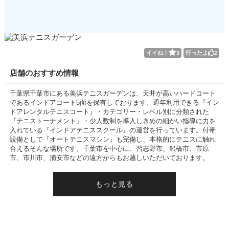
イイね！
行ったよ
3
2
店舗のおすすめ情報
千葉県千葉市にある美浜テニスガーデンは、天井が高いハードコート
であるインドアコート5面を保有しております。通年利用できる『イン
ドアレンタルテニスコート』・カテゴリー・レベル別に分類された
『テニストーナメント』・少人数制を導入しきめの細かい指導に力を
入れている『インドアテニススクール』の運営を行っています。付帯
設備として『オートテニスマシン』も完備し、本格的にテニスに触れ
合えるそんな場所です。千葉市を中心に、習志野市、船橋市、市原
市、市川市、浦安市などの遠方からもお越しいただいております。