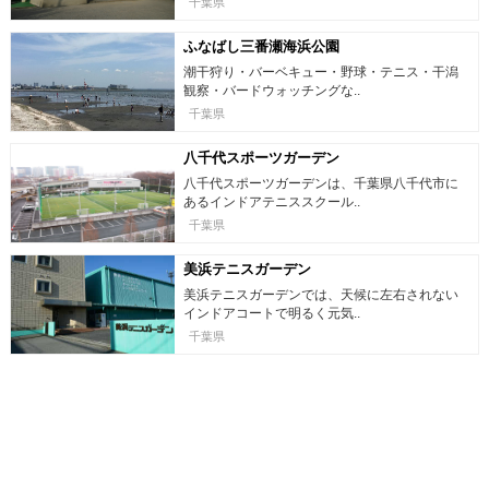
千葉県
ふなばし三番瀬海浜公園
潮干狩り・バーベキュー・野球・テニス・干潟
観察・バードウォッチングな..
千葉県
八千代スポーツガーデン
八千代スポーツガーデンは、千葉県八千代市に
あるインドアテニススクール..
千葉県
美浜テニスガーデン
美浜テニスガーデンでは、天候に左右されない
インドアコートで明るく元気..
千葉県