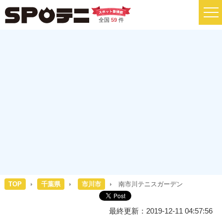
全国
59
件
TOP
千葉県
市川市
南市川テニスガーデン
最終更新：2019-12-11 04:57:56