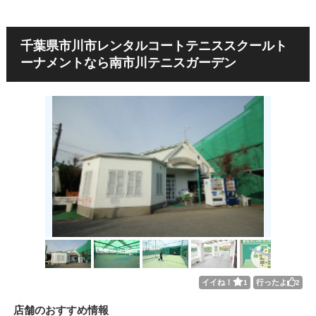
千葉県市川市レンタルコートテニススクールト
ーナメントなら南市川テニスガーデン
イイね！
行ったよ
1
2
店舗のおすすめ情報