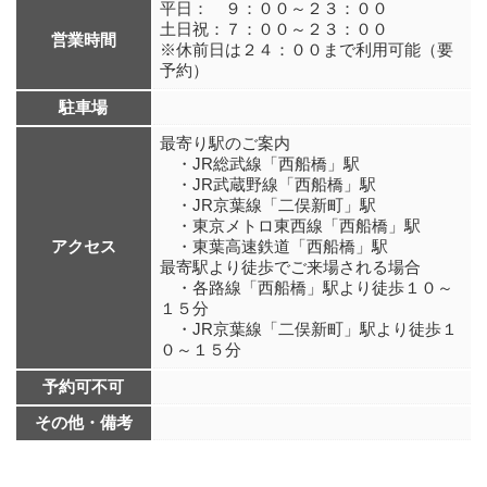
平日： ９：００～２３：００
土日祝：７：００～２３：００
営業時間
※休前日は２４：００まで利用可能（要
予約）
駐車場
最寄り駅のご案内
・JR総武線「西船橋」駅
・JR武蔵野線「西船橋」駅
・JR京葉線「二俣新町」駅
・東京メトロ東西線「西船橋」駅
アクセス
・東葉高速鉄道「西船橋」駅
最寄駅より徒歩でご来場される場合
・各路線「西船橋」駅より徒歩１０～
１５分
・JR京葉線「二俣新町」駅より徒歩１
０～１５分
予約可不可
その他・備考