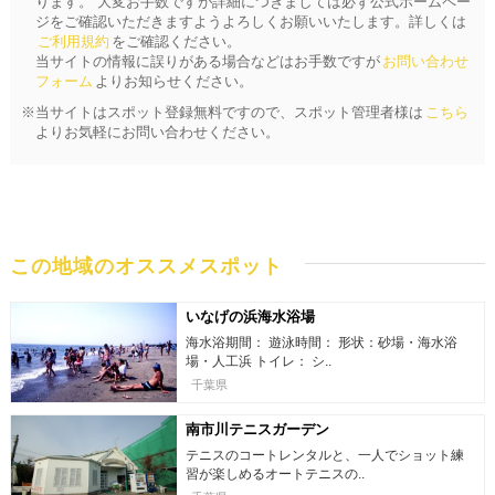
ります。 大変お手数ですが詳細につきましては必ず公式ホームペー
ジをご確認いただきますようよろしくお願いいたします。詳しくは
ご利用規約
をご確認ください。
当サイトの情報に誤りがある場合などはお手数ですが
お問い合わせ
フォーム
よりお知らせください。
※当サイトはスポット登録無料ですので、スポット管理者様は
こちら
よりお気軽にお問い合わせください。
この地域のオススメスポット
いなげの浜海水浴場
海水浴期間： 遊泳時間： 形状：砂場・海水浴
場・人工浜 トイレ： シ..
千葉県
南市川テニスガーデン
テニスのコートレンタルと、一人でショット練
習が楽しめるオートテニスの..