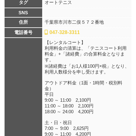
タグ
オートテニス
SNS
住所
千葉県市川市二俣５７２番地
電話番号
047-328-3311
【レンタルコート】
利用料金の清算は、「テニスコート利用
料金」+「諸経費」の合算料金となりま
す。
※諸経費は「お1人様100円×税」となり、
利用人数様分を申し受けます。
アウトドア料金（1面・1時間・税別料
金）
平日
9:00 ～ 11:00 2,100円
11:00 ～ 18:00 2,100円
18:00 ～ 24:00 4,200円
土・日・祝日
7:00 ～ 9:00 2,625円
9:00 ～ 11:00 4,200円