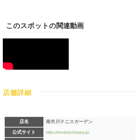
このスポットの関連動画
店舗詳細
店名
南市川テニスガーデン
公式サイト
https://minamiichikawa.jp/