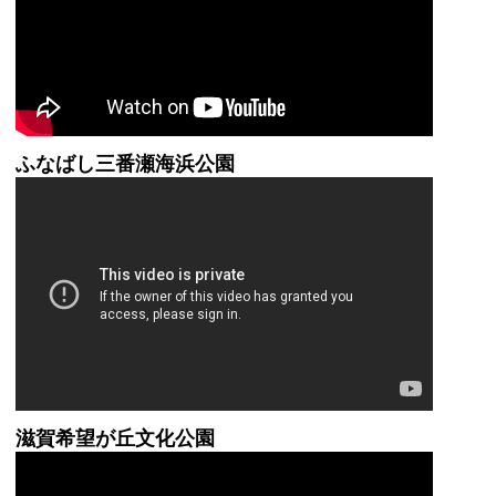
ふなばし三番瀬海浜公園
滋賀希望が丘文化公園