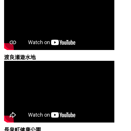
渡良瀬遊水地
長泉町健康公園