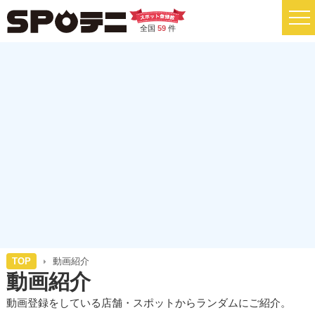
全国
59
件
TOP
動画紹介
動画紹介
動画登録をしている店舗・スポットからランダムにご紹介。