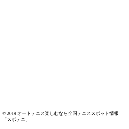
© 2019 オートテニス楽しむなら全国テニススポット情報
「スポテニ」