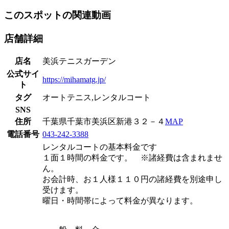
このスポットの関連動画
店舗詳細
店名
美浜テニスガーデン
公式サイ
https://mihamatg.jp/
ト
タグ
オートテニス,レンタルコート
SNS
住所
千葉県千葉市美浜区新港３２－４
MAP
電話番号
043-242-3388
レンタルコートの基本料金です
１面１時間の料金です。 ※諸経費は含まれませ
ん。
お会計時、お１人様１１０円の諸経費を別途申し
受けます。
曜日・時間帯によって料金が異なります。