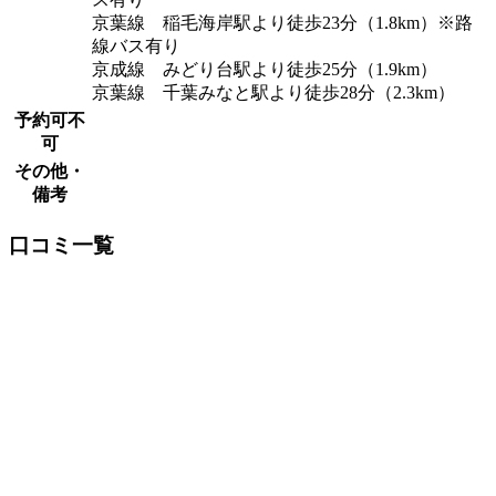
京葉線 稲毛海岸駅より徒歩23分（1.8km）※路
線バス有り
京成線 みどり台駅より徒歩25分（1.9km）
京葉線 千葉みなと駅より徒歩28分（2.3km）
予約可不
可
その他・
備考
口コミ一覧