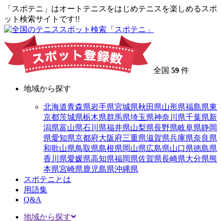
「スポテニ」はオートテニスをはじめテニスを楽しめるスポ
ット検索サイトです!!
全国
59
件
地域から探す
北海道
青森県
岩手県
宮城県
秋田県
山形県
福島県
東
京都
茨城県
栃木県
群馬県
埼玉県
神奈川県
千葉県
新
潟県
富山県
石川県
福井県
山梨県
長野県
岐阜県
静岡
県
愛知県
京都府
大阪府
三重県
滋賀県
兵庫県
奈良県
和歌山県
鳥取県
島根県
岡山県
広島県
山口県
徳島県
香川県
愛媛県
高知県
福岡県
佐賀県
長崎県
大分県
熊
本県
宮崎県
鹿児島県
沖縄県
スポテニとは
用語集
Q&A
地域から探す