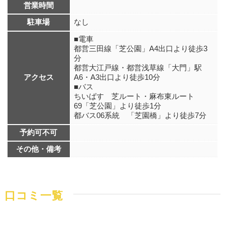
営業時間
駐車場
なし
■電車
都営三田線「芝公園」A4出口より徒歩3
分
都営大江戸線・都営浅草線「大門」駅
アクセス
A6・A3出口より徒歩10分
■バス
ちいばす 芝ルート・麻布東ルート
69「芝公園」より徒歩1分
都バス06系統 「芝園橋」より徒歩7分
予約可不可
その他・備考
口コミ一覧