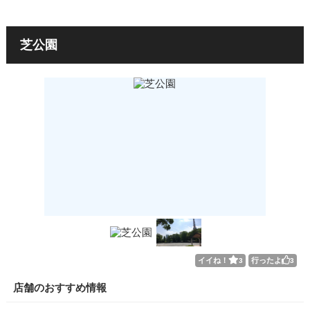
芝公園
イイね！
行ったよ
3
3
店舗のおすすめ情報