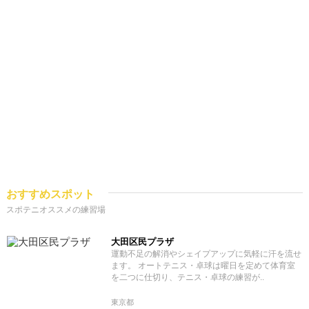
おすすめスポット
スポテニオススメの練習場
大田区民プラザ
運動不足の解消やシェイプアップに気軽に汗を流せ
ます。 オートテニス・卓球は曜日を定めて体育室
を二つに仕切り、テニス・卓球の練習が..
東京都