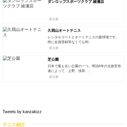
ダンロップスポーツクラブ 綾瀬店
東京都
久我山オートテニス
レンタルコートとオートテニスの庭球場です。
特に会員登録等なくても利..
東京都
芝公園
日本で最も古い公園の一つ。明治6年の太政官布
達によって、上野、浅草、..
東京都
Tweets by kanzakizz
テニス紹介