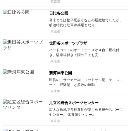
東京都
日比谷公園
幕末までは松平肥前守などの屋敷地でしたが、
明治時代に陸軍練兵場となり..
東京都
世田谷スポーツプラザ
ハードコートのオートテニスが４台、屋根付
き、駐車場付きで雨の日でも安..
東京都
新河岸東公園
区営の、サッカー場、フットサル場、テニスコ
ート、野球場、と多数の運動..
東京都
足立区総合スポーツセンター
広大な敷地で各種運動が楽しめる総合スポーツ
センター。 体育館やトレー..
東京都