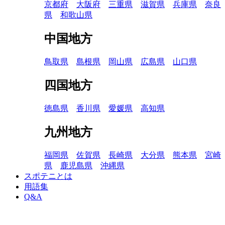
京都府
大阪府
三重県
滋賀県
兵庫県
奈良
県
和歌山県
中国地方
鳥取県
島根県
岡山県
広島県
山口県
四国地方
徳島県
香川県
愛媛県
高知県
九州地方
福岡県
佐賀県
長崎県
大分県
熊本県
宮崎
県
鹿児島県
沖縄県
スポテニとは
用語集
Q&A