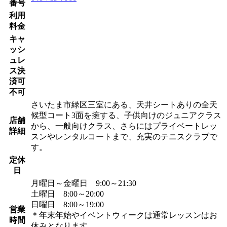
番号
利用
料金
キャ
ッシ
ュレ
ス決
済可
不可
さいたま市緑区三室にある、天井シートありの全天
候型コート3面を擁する、子供向けのジュニアクラス
店舗
から、一般向けクラス、さらにはプライベートレッ
詳細
スンやレンタルコートまで、充実のテニスクラブで
す。
定休
日
月曜日～金曜日 9:00～21:30
土曜日 8:00～20:00
日曜日 8:00～19:00
営業
＊年末年始やイベントウィークは通常レッスンはお
時間
休みとなります。