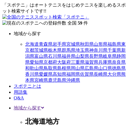
「スポテニ」はオートテニスをはじめテニスを楽しめるスポ
ット検索サイトです!!
全国
59
件
地域から探す
北海道
青森県
岩手県
宮城県
秋田県
山形県
福島県
東
京都
茨城県
栃木県
群馬県
埼玉県
神奈川県
千葉県
新
潟県
富山県
石川県
福井県
山梨県
長野県
岐阜県
静岡
県
愛知県
京都府
大阪府
三重県
滋賀県
兵庫県
奈良県
和歌山県
鳥取県
島根県
岡山県
広島県
山口県
徳島県
香川県
愛媛県
高知県
福岡県
佐賀県
長崎県
大分県
熊
本県
宮崎県
鹿児島県
沖縄県
スポテニとは
用語集
Q&A
地域から探す
北海道地方