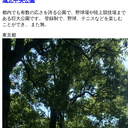
城北中央公園
都内でも有数の広さを誇る公園で、野球場や陸上競技場まで
ある巨大公園です。 登録制で、野球、テニスなどを楽しむ
ことができ、 また無..
東京都