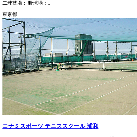
二球技場： 野球場：..
東京都
コナミスポーツ テニススクール 浦和