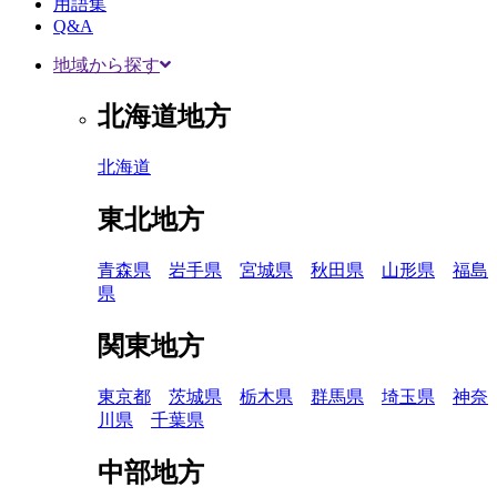
用語集
Q&A
地域から探す
北海道地方
北海道
東北地方
青森県
岩手県
宮城県
秋田県
山形県
福島
県
関東地方
東京都
茨城県
栃木県
群馬県
埼玉県
神奈
川県
千葉県
中部地方