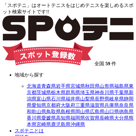
「スポテニ」はオートテニスをはじめテニスを楽しめるスポ
ット検索サイトです!!
全国
59
件
地域から探す
北海道
青森県
岩手県
宮城県
秋田県
山形県
福島県
東
京都
茨城県
栃木県
群馬県
埼玉県
神奈川県
千葉県
新
潟県
富山県
石川県
福井県
山梨県
長野県
岐阜県
静岡
県
愛知県
京都府
大阪府
三重県
滋賀県
兵庫県
奈良県
和歌山県
鳥取県
島根県
岡山県
広島県
山口県
徳島県
香川県
愛媛県
高知県
福岡県
佐賀県
長崎県
大分県
熊
本県
宮崎県
鹿児島県
沖縄県
スポテニとは