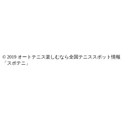
© 2019 オートテニス楽しむなら全国テニススポット情報
「スポテニ」